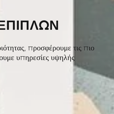
ΕΠΙΠΛΩΝ
ότητας, προσφέρουμε τις πιο
χουμε υπηρεσίες υψηλής