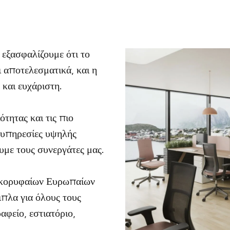
 εξασφαλίζουμε ότι το
ι αποτελεσματικά, και η
και ευχάριστη.
τητας και τις πιο
 υπηρεσίες υψηλής
υμε τους συνεργάτες μας.
ν κορυφαίων Ευρωπαίων
πλα για όλους τους
φείο, εστιατόριο,