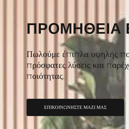
ΠΡΟΜΗΘΕΙΑ 
Πωλούμε έπιπλα υψηλής ποι
πρόσφατες λύσεις και παρέ
ποιότητας.
ΕΠΙΚΟΙΝΩΝΗΣΤΕ ΜΑΖΙ ΜΑΣ