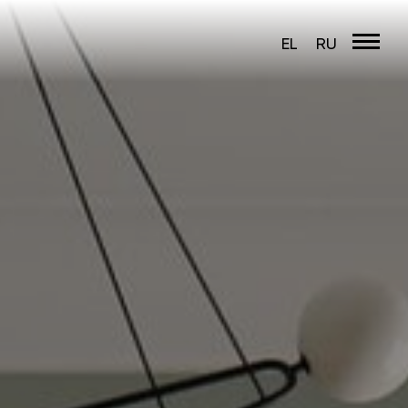
EL
RU