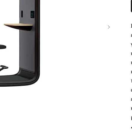
370 €