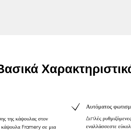
Βασικά Χαρακτηριστικ
Αυτόματος φωτισμ
ης της κάψουλας στον
Διπλές ρυθμιζόμενε
εναλλάσσεστε εύκολα
ν κάψουλα Framery σε μια