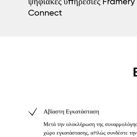
ψηφιακές υπηρεσίες Framery
Connect
Αβίαστη Εγκατάσταση
Μετά την ολοκλήρωση της συναρμολόγησ
χώρο εγκατάστασης, απλώς συνδέστε τη