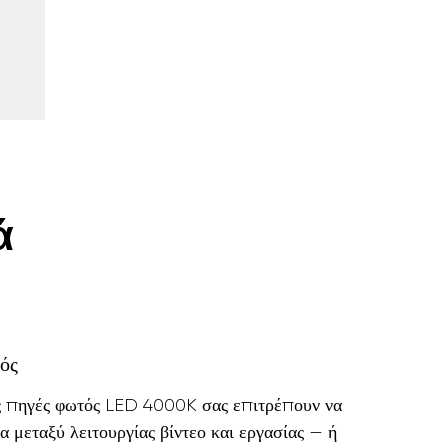
ά
ός
ς πηγές φωτός LED 4000K σας επιτρέπουν να
 μεταξύ λειτουργίας βίντεο και εργασίας — ή