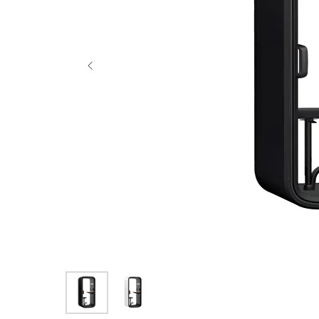
290 €