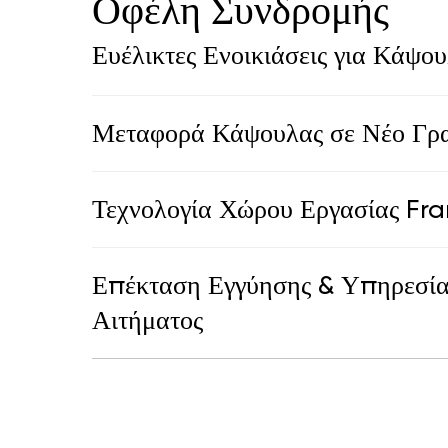
Οφέλη Συνδρομής
Ευέλικτες Ενοικιάσεις για Κάψο
Μεταφορά Κάψουλας σε Νέο Γρ
Τεχνολογία Χώρου Εργασίας Fr
Επέκταση Εγγύησης & Υπηρεσία
Αιτήματος