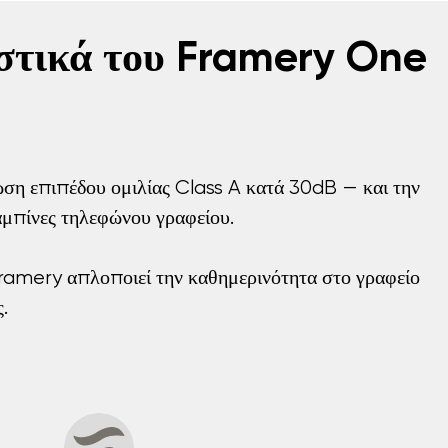
στικά του Framery One
ωση επιπέδου ομιλίας Class A κατά 30dB — και την
αμπίνες τηλεφώνου γραφείου.
Framery απλοποιεί την καθημερινότητα στο γραφείο
.