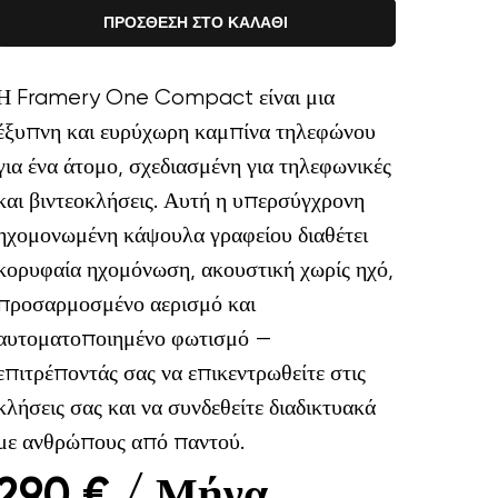
ΠΡΟΣΘΕΣΗ ΣΤΟ ΚΑΛΑΘΙ
Η Framery One Compact είναι μια
έξυπνη και ευρύχωρη καμπίνα τηλεφώνου
για ένα άτομο, σχεδιασμένη για τηλεφωνικές
490 €
και βιντεοκλήσεις. Αυτή η υπερσύγχρονη
ηχομονωμένη κάψουλα γραφείου διαθέτει
κορυφαία ηχομόνωση, ακουστική χωρίς ηχό,
προσαρμοσμένο αερισμό και
αυτοματοποιημένο φωτισμό —
επιτρέποντάς σας να επικεντρωθείτε στις
κλήσεις σας και να συνδεθείτε διαδικτυακά
με ανθρώπους από παντού.
Μήνα
290 € /