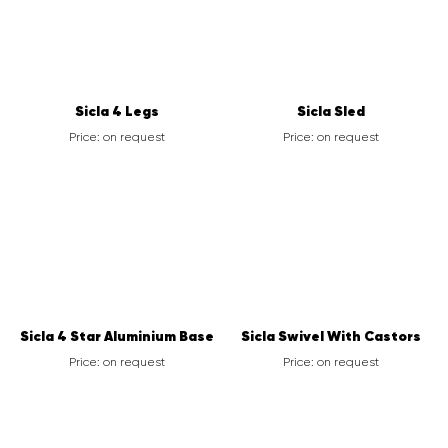
Sicla 4 Legs
Sicla Sled
Price: on request
Price: on request
Sicla 4 Star Aluminium Base
Sicla Swivel With Castors
Price: on request
Price: on request