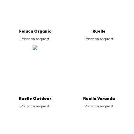
Feluca Organic
Ruelle
Price: on request
Price: on request
Ruelle Outdoor
Ruelle Veranda
Price: on request
Price: on request