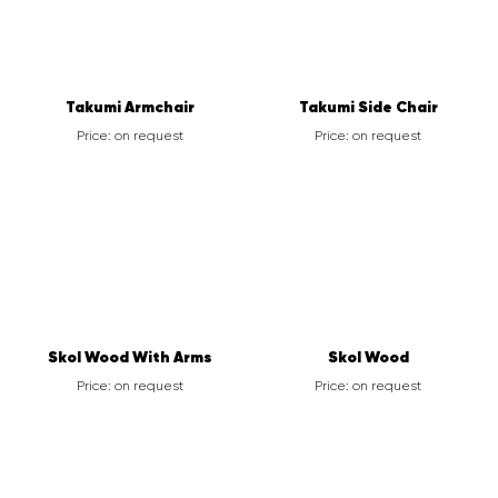
Takumi Armchair
Takumi Side Chair
Price: on request
Price: on request
Skol Wood With Arms
Skol Wood
Price: on request
Price: on request