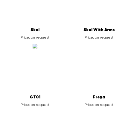
Skol
Skol With Arms
Price: on request
Price: on request
GT01
Freya
Price: on request
Price: on request