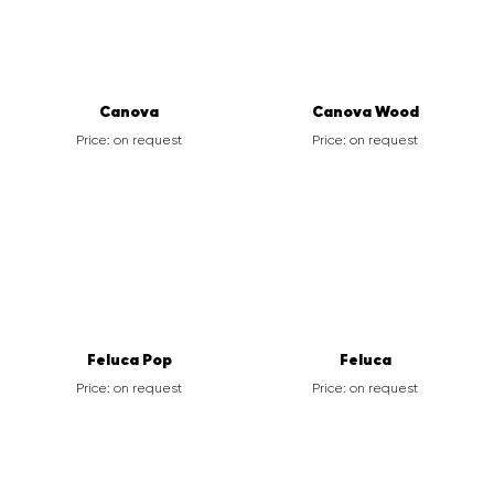
Canova
Canova Wood
Price: on request
Price: on request
Feluca Pop
Feluca
Price: on request
Price: on request