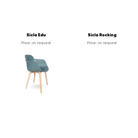
Sicla Edu
Sicla Rocking
Price: on request
Price: on request
Sicla Wooden Legs
Cookie 4 Legs
Price: on request
Price: on request