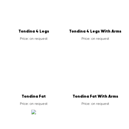
Tondina 4 Legs
Tondina 4 Legs With Arms
Price: on request
Price: on request
Tondina Fat
Tondina Fat With Arms
Price: on request
Price: on request